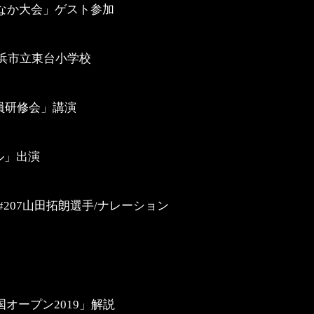
なか大会」ゲスト参加
浜市立東台小学校
員研修会」講演
ル」出演
#207山田拓朗選手/ナレーション
オープン2019」解説