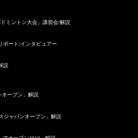
バドミントン大会」講習会/解説
9」リポート/インタビュアー
」解説
ンオープン」解説
ックスジャパンオープン」解説