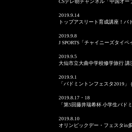
CSテレ朝チャンネル「中国オープ
2019.9.14
トップアスリート育成講座！バド
2019.9.8
J SPORTS「チャイニーズタイペ
2019.9.5
大仙市立大曲中学校修学旅行 講
2019.9.1
「バドミントンフェスタ2019」 
2019.8.17・18
「第5回藤井瑞希杯 小学生バド
2019.8.10
オリンピックデー・フェスタin