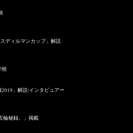
演
9 スディルマンカップ」解説
学校
2019」解説/インタビュアー
成五輪秘録。」掲載