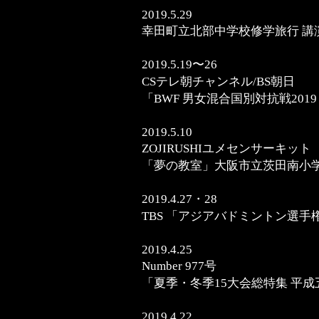
2019.5.29
幸田町立北部中学校修学旅行 講
2019.5.19〜26
CSテレ朝チャンネル/BS朝日
「BWF 男女混合国別対抗戦201
2019.5.10
ZOJIRUSHIユメセンサーキット
「夢の教室」大阪市立茨田南小
2019.4.27・28
TBS 「アジアバドミントン選手権
2019.4.25
Number 977号
「夏季・冬季15大会総特集 平
2019.4.22