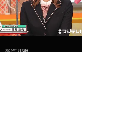
2022年1月23日
メディア出演
Previous
Next
© 2023 - MIZUKI FUJII All Rights Reserved.