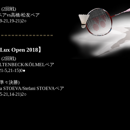
(2回戦)
ペアvs高橋/松友ペア
9-21,19-21)2○
Lux Open 2018】
(2回戦)
LTENBECK/KÖLMELペア
21-5,21-15)0●
(準々決勝)
 STOEVA/Stefani STOEVAペア
5-21,14-21)2○