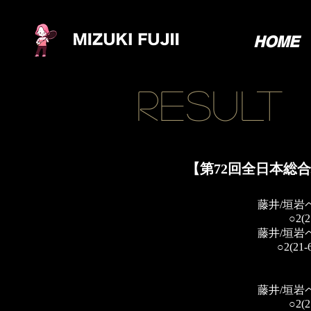
HOME
RESULT
【第72回全日本総
藤井/垣岩
○2(2
藤井/垣岩
○2(21-
藤井/垣岩
○2(2