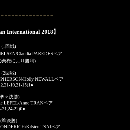
 International 2018】
(1回戦)
NIELSEN/Claudia PAREDESペア
の棄権により勝利)
(2回戦)
ACPHERSON/Holly NEWALLペア
2,21-10,21-15)1●
(準々決勝)
ie LEFEL/Anne TRANペア
4-21,24-22)0●
(準決勝)
HONDERICH/Kristen TSAIペア