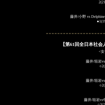
2(2
藤井/小野 vs Delphi
●1(1
【第61回全日本社
<
藤井/垣岩v
○2(
藤井/垣岩v
○2(
藤井/垣岩vs
○2(2